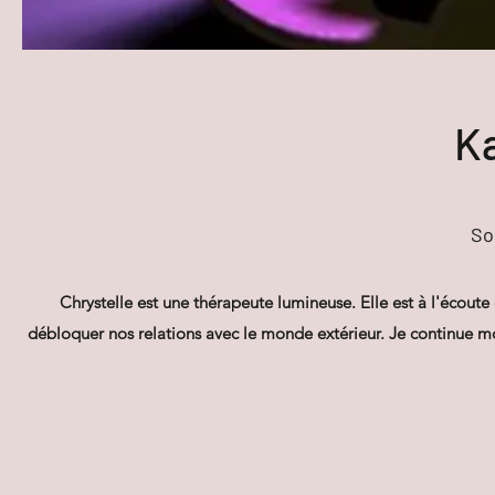
Ka
So
Chrystelle est une thérapeute lumineuse. Elle est à l'écoute 
débloquer nos relations avec le monde extérieur. Je continue mon