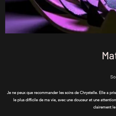
Mat
So
Je ne peux que recommander les soins de Chrystelle. Elle a pri
le plus difficile de ma vie, avec une douceur et une attentio
clairement l